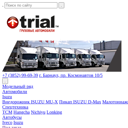
.
.
+7 (3852) 99-69-39
г. Барнаул, пр. Космонавтов 10/5
.
Модельный ряд
Автомобили
Isuzu
Внедорожник ISUZU MU-X
Пикап ISUZU D-Max
Малотоннаж
Спецтехника
TCM
Hangcha
Nichiyu
Lonking
Автобусы
Iveco
Isuzu
Под заказ