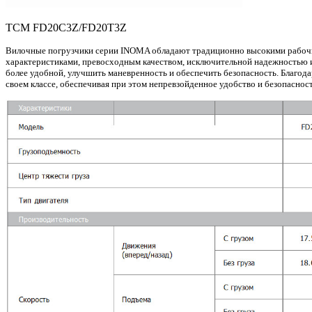
TCM FD20C3Z/FD20Т3Z
Вилочные погрузчики серии INOMA обладают традиционно высокими раб
характеристиками, превосходным качеством, исключительной надежностью 
более удобной, улучшить маневренность и обеспечить безопасность. Благ
своем классе, обеспечивая при этом непревзойденное удобство и безопасност