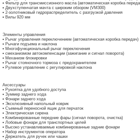
• Фильтр для трансмиссионного масла (автоматическая коробка переда
• Двухступенчатая мачта с широким обзором (VM300)
• 2-золотниковый гидрораспределитель с разгрузкой давления
• Вилы 920 мм
Элементы управления
• Рычаг управления переключением (автоматическая коробка передач)
• Рычаги подъема и наклона
• Многофункциональный рычаг переключения
• смеханизмом автокомпенсации (зажигание и сигнал поворота)
• Механизм блокировки
• Рычаг стояночного тормоза с предохранителем
• Рулевое управление с регулировкой наклона
Аксессуары
• Рукоятка для удобного доступа
• Зуммер заднего хода
• Фонари заднего хода
• Эксклюзивный напольный коврик
• Съемный переносной ящик для перчаток
• Электрическая сирена
• Комбинированные передние фары (сигнал поворота, очистка)
• Лобовые фонари для транспортных целей
• Высоко устанавливаемые комбинированные задние фонари
• Набор инструментов оператора
• Держатель для ручек или чашки