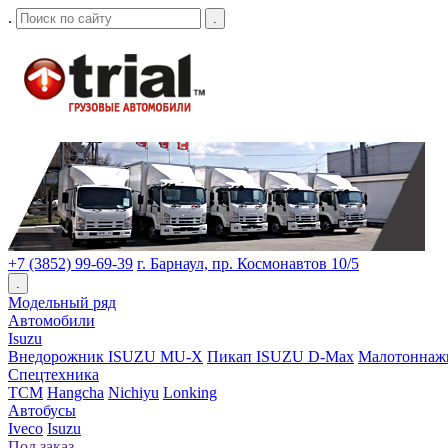
.
.
+7 (3852) 99-69-39
г. Барнаул, пр. Космонавтов 10/5
.
Модельный ряд
Автомобили
Isuzu
Внедорожник ISUZU MU-X
Пикап ISUZU D-Max
Малотоннаж
Спецтехника
TCM
Hangcha
Nichiyu
Lonking
Автобусы
Iveco
Isuzu
Под заказ