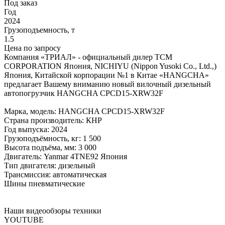
Под заказ
Год
2024
Грузоподъемность, т
1.5
Цена по запросу
Компания «ТРИАЛ» - официальный дилер TCM
CORPORATION Япония, NICHIYU (Nippon Yusoki Co., Ltd.,)
Япония, Китайской корпорации №1 в Китае «HANGCHA»
предлагает Вашему вниманию новый вилочный дизельный
автопогрузчик HANGCHA CPCD15-XRW32F
Марка, модель: HANGCHA CPCD15-XRW32F
Страна производитель: КНР
Год выпуска: 2024
Грузоподъёмность, кг: 1 500
Высота подъёма, мм: 3 000
Двигатель: Yanmar 4TNE92 Япония
Тип двигателя: дизельный
Трансмиссия: автоматическая
Шины пневматические
Наши видеообзоры техники
YOUTUBE