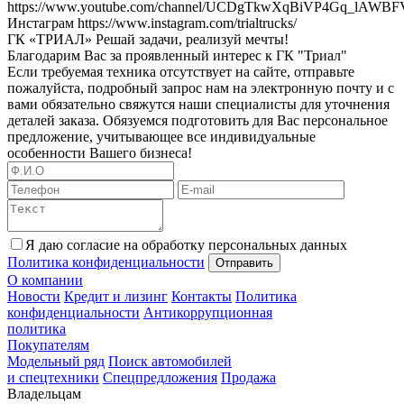
https://www.youtube.com/channel/UCDgTkwXqBiVP4Gq_lAWB
Инстаграм https://www.instagram.com/trialtrucks/
ГК «ТРИАЛ» Решай задачи, реализуй мечты!
Благодарим Вас за проявленный интерес к ГК "Триал"
Если требуемая техника отсутствует на сайте, отправьте
пожалуйста, подробный запрос нам на электронную почту и с
вами обязательно свяжутся наши специалисты для уточнения
деталей заказа. Обязуемся подготовить для Вас персональное
предложение, учитывающее все индивидуальные
особенности Вашего бизнеса!
Я даю согласие на обработку персональных данных
Политика конфиденциальности
Отправить
О компании
Новости
Кредит и лизинг
Контакты
Политика
конфиденциальности
Антикоррупционная
политика
Покупателям
Модельный ряд
Поиск автомобилей
и спецтехники
Спецпредложения
Продажа
Владельцам