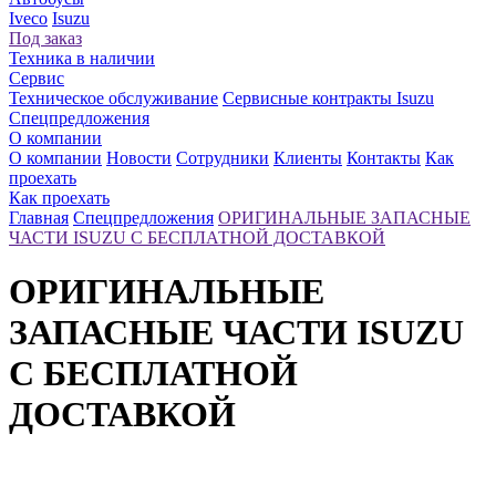
Iveco
Isuzu
Под заказ
Техника в наличии
Сервис
Техническое обслуживание
Сервисные контракты Isuzu
Спецпредложения
О компании
О компании
Новости
Сотрудники
Клиенты
Контакты
Как
проехать
Как проехать
Главная
Спецпредложения
ОРИГИНАЛЬНЫЕ ЗАПАСНЫЕ
ЧАСТИ ISUZU С БЕСПЛАТНОЙ ДОСТАВКОЙ
ОРИГИНАЛЬНЫЕ
ЗАПАСНЫЕ ЧАСТИ ISUZU
С БЕСПЛАТНОЙ
ДОСТАВКОЙ