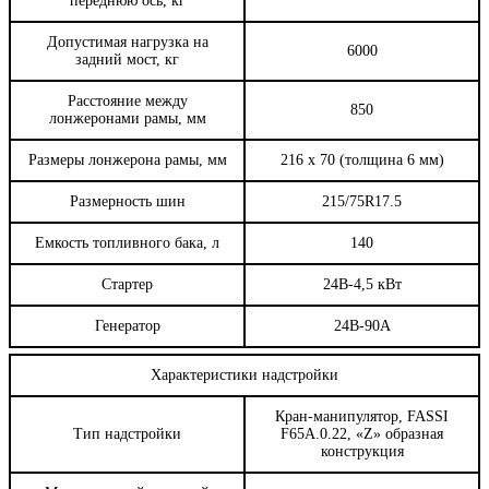
переднюю ось, кг
Допустимая нагрузка на
6000
задний мост, кг
Расстояние между
850
лонжеронами рамы, мм
Размеры лонжерона рамы, мм
216 х 70 (толщина 6 мм)
Размерность шин
215/75R17.5
Емкость топливного бака, л
140
Стартер
24В-4,5 кВт
Генератор
24В-90А
Характеристики надстройки
Кран-манипулятор, FASSI
Тип надстройки
F65A.0.22, «Z» образная
конструкция