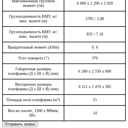
Максимальный грузовой
6 600 х 2 200 х 2 020
момент (тм)
Грузоподъемность КМУ, кг/
2785 / 2,00
мин. вылете (м)
Грузоподъемность КМУ, кг/
835 / 7,10
макс. вылете (м)
Вращательный момент (kNm)
9, 6
Угол поворота (°)
370
Габаритные размеры
6 200 х 2 550 х 600
платформы (Д х Ш х В) (мм)
Внутренние размеры
6 112 x 2 470 x 585
платформы (Д х Ш х В) (мм)
Площадь пола платформы (м?)
15
Кол-во паллет, 1200 х 800мм,
14
Шт.:
Отправить запрос