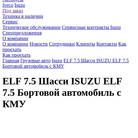
Iveco
Isuzu
Под заказ
Техника в наличии
Сервис
Техническое обслуживание
Сервисные контракты Isuzu
Спецпредложения
О компании
О компании
Новости
Сотрудники
Клиенты
Контакты
Как
проехать
Как проехать
Главная
Грузовые авто
Isuzu
ELF 7.5 Шасси ISUZU ELF 7.5
Бортовой автомобиль с КМУ
ELF 7.5 Шасси ISUZU ELF
7.5 Бортовой автомобиль с
КМУ