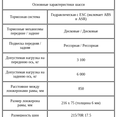
Основные характеристики шасси
Гидравлическая с ESC (включает ABS
Тормозная система
и ASR)
Тормозные механизмы
Дисковые / Дисковые
передние / задние
Подвеска передняя /
Рессорная / Рессорная
задняя
Допустимая нагрузка на
3 100
переднюю ось, кг
Допустимая нагрузка на
6 000
заднюю ось, кг
Расстояние между
850
лонжеронами рамы, мм
Размер лонжерона
216 х 75 (толщина 6 мм)
рамы, мм
Размерность шин
215/70R 17.5