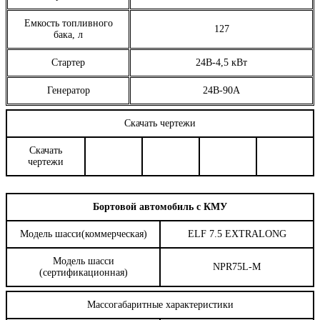
Емкость топливного
127
бака, л
Стартер
24В-4,5 кВт
Генератор
24В-90А
Скачать чертежи
Скачать
чертежи
Бортовой автомобиль с КМУ
Модель шасси(коммерческая)
ELF 7.5 EXTRALONG
Модель шасси
NPR75L-M
(сертификационная)
Массогабаритные характеристики