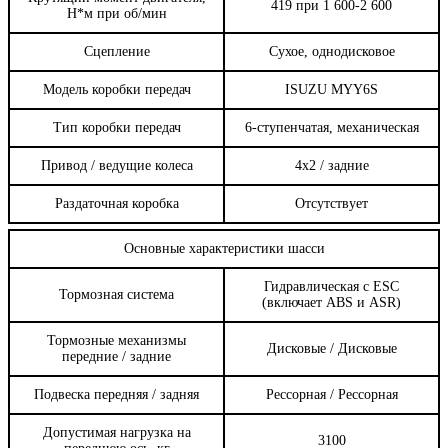
419 при 1 600-2 600
Н*м при об/мин
Сцепление
Сухое, однодисковое
Модель коробки передач
ISUZU MYY6S
Тип коробки передач
6-ступенчатая, механическая
Привод / ведущие колеса
4х2 / задние
Раздаточная коробка
Отсутствует
Основные характеристики шасси
Гидравлическая с ESC
Тормозная система
(включает ABS и ASR)
Тормозные механизмы
Дисковые / Дисковые
передние / задние
Подвеска передняя / задняя
Рессорная / Рессорная
Допустимая нагрузка на
3100