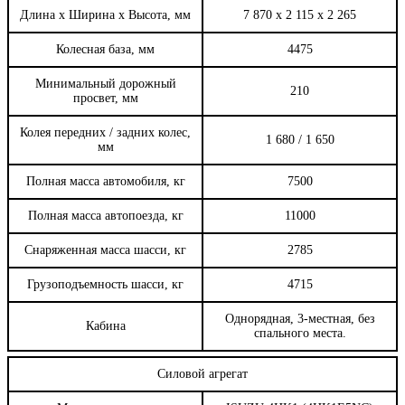
Длина х Ширина х Высота, мм
7 870 х 2 115 х 2 265
Колесная база, мм
4475
Минимальный дорожный
210
просвет, мм
Колея передних / задних колес,
1 680 / 1 650
мм
Полная масса автомобиля, кг
7500
Полная масса автопоезда, кг
11000
Снаряженная масса шасси, кг
2785
Грузоподъемность шасси, кг
4715
Однорядная, 3-местная, без
Кабина
спального места.
Силовой агрегат