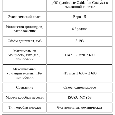
pOC (particulate Oxidation Catalyst) в
выхлопной системе
Экологический класс
Евро - 5
Количество цилиндров,
4 / рядное
расположение
Объём двигателя, см3
5 193
Максимальная
мощность, кВт (л.с.)
114 / 155 при 2 600
при об/мин
Максимальный
крутящий момент, H/м
419 при 1 600 – 2 600
при об/мин
Сцепление
Сухое, однодисковое
Модель коробки передач
ISUZU MYY6S
Тип коробки передач
6-ступенчатая, механическая