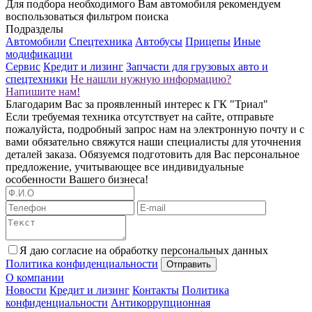
Для подбора необходимого Вам автомобиля рекомендуем
воспользоваться фильтром поиска
Подразделы
Автомобили
Спецтехника
Автобусы
Прицепы
Иные
модификации
Сервис
Кредит и лизинг
Запчасти для грузовых авто и
спецтехники
Не нашли нужную информацию?
Напишите нам!
Благодарим Вас за проявленный интерес к ГК "Триал"
Если требуемая техника отсутствует на сайте, отправьте
пожалуйста, подробный запрос нам на электронную почту и с
вами обязательно свяжутся наши специалисты для уточнения
деталей заказа. Обязуемся подготовить для Вас персональное
предложение, учитывающее все индивидуальные
особенности Вашего бизнеса!
Я даю согласие на обработку персональных данных
Политика конфиденциальности
Отправить
О компании
Новости
Кредит и лизинг
Контакты
Политика
конфиденциальности
Антикоррупционная